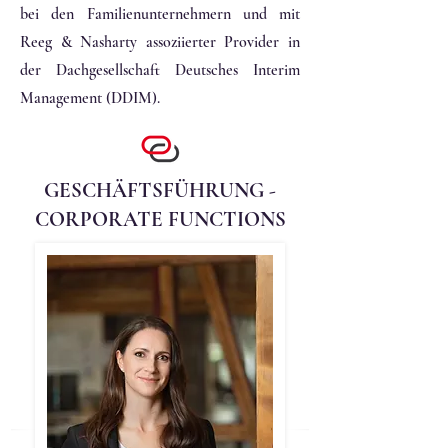
bei den Familienunternehmern und mit
Reeg & Nasharty assoziierter Provider in
der Dachgesellschaft Deutsches Interim
Management (DDIM).
GESCHÄFTSFÜHRUNG -
CORPORATE FUNCTIONS