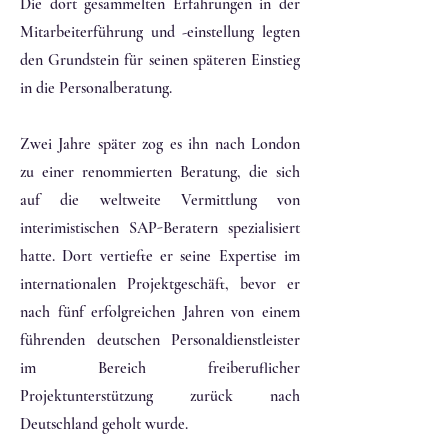
Die dort gesammelten Erfahrungen in der
Mitarbeiterführung und -einstellung legten
den Grundstein für seinen späteren Einstieg
in die Personalberatung.
Zwei Jahre später zog es ihn nach London
zu einer renommierten Beratung, die sich
auf die weltweite Vermittlung von
interimistischen SAP-Beratern spezialisiert
hatte. Dort vertiefte er seine Expertise im
internationalen Projektgeschäft, bevor er
nach fünf erfolgreichen Jahren von einem
führenden deutschen Personaldienstleister
im Bereich freiberuflicher
Projektunterstützung zurück nach
Deutschland geholt wurde.