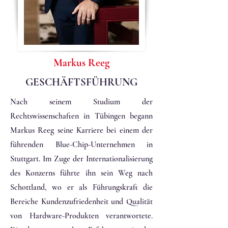
Markus Reeg
GESCHÄFTSFÜHRUNG
Nach seinem Studium der
Rechtswissenschaften in Tübingen begann
Markus Reeg seine Karriere bei einem der
führenden Blue-Chip-Unternehmen in
Stuttgart. Im Zuge der Internationalisierung
des Konzerns führte ihn sein Weg nach
Schottland, wo er als Führungskraft die
Bereiche Kundenzufriedenheit und Qualität
von Hardware-Produkten verantwortete.