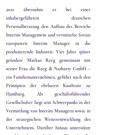
2010 übernahm er bei einer
inhabergeführten deutschen
Personalberatung den Aufbau des Bereichs
Interim Management und vermittelte fortan
europaweit Interim Manager in die
produzierende Industrie. Vier Jahre später
gründete Markus Reeg gemeinsam mit
seiner Frau die Reeg & Nasharty GmbH –
ein Familienunternehmen, geführt nach den
Prinzipien der ehrbaren Kaufleute zu
Hamburg. Als geschäftsführender
Gesellschafter liegt sein Schwerpunkt in der
Vermittlung von Interim Managern sowie in
der strategischen Weiterentwicklung des
Unternehmens. Darüber hinaus unterstützt