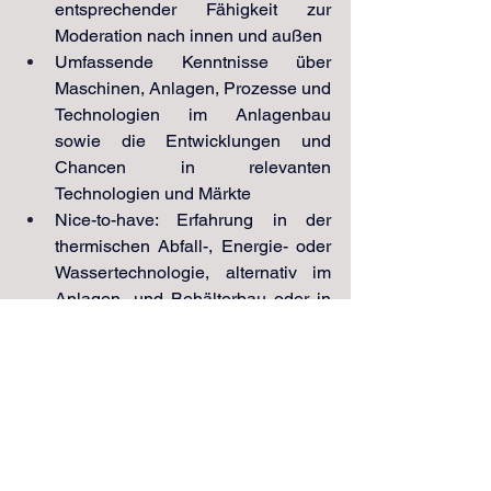
entsprechender Fähigkeit zur 
Moderation nach innen und außen
Umfassende Kenntnisse über 
Maschinen, Anlagen, Prozesse und 
Technologien im Anlagenbau 
sowie die Entwicklungen und 
Chancen in relevanten 
Technologien und Märkte
Nice-to-have: Erfahrung in der 
thermischen Abfall-, Energie- oder 
Wassertechnologie, alternativ im 
Anlagen- und Behälterbau oder in 
der Umwelttechnik
Eckdaten:
Ort: Süddeutschland
Auslastung: Vollzeit
Dauer: 6 Monate, ggf. + Verlängerung