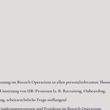
euung im Bereich Operations in allen personalrelevanten Them
Umsetzung von HR-Prozessen (z. B. Recruiting, Onboarding, 
g, arbeitsrechtliche Frage-stellungen)
ränderungsprozessen und Projekten im Bereich Operations