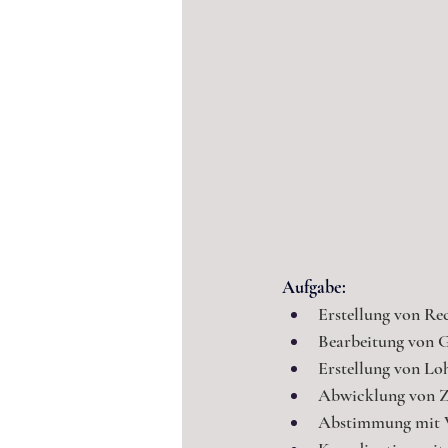
Aufgabe:
Erstellung von R
Bearbeitung von 
Erstellung von Lo
Abwicklung von Z
Abstimmung mit V