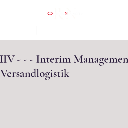
ER WIR SIND
WAS WIR TUN
KOOPERATIONEN
HIV - - - Interim Managemen
Versandlogistik