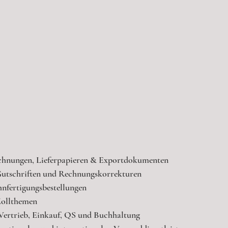
echnungen, Lieferpapieren & Exportdokumenten
Gutschriften und Rechnungskorrekturen
hnfertigungsbestellungen
ollthemen
ertrieb, Einkauf, QS und Buchhaltung