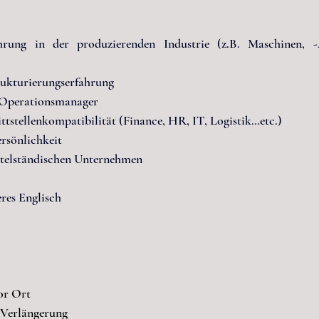
hrung in der produzierenden Industrie (z.B. Maschinen, -
ukturierungserfahrung
Operationsmanager
tstellenkompatibilität (Finance, HR, IT, Logistik…etc.)
rsönlichkeit
ttelständischen Unternehmen
res Englisch
or Ort
+ Verlängerung