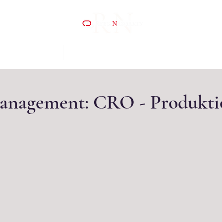
ER WIR SIND
WAS WIR TUN
KOOPERATIONEN
anagement: CRO - Produkti