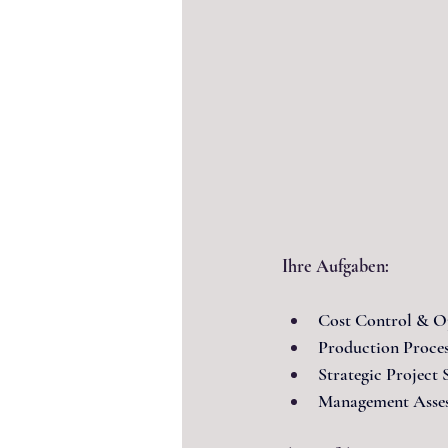
Ihre Aufgaben:
Cost Control & Op
Production Proce
Strategic Project
Management Asse