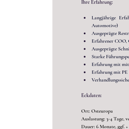
Ihre Erfahrung:
Langjährige Erfa
Automotive)
Ausgeprägte Restr
Erfahrener COO, 
Ausgeprägte Schnit
Starke Führungspe
Erfahrung mit mi
Erfahrung mit PE
Verhandlungssiche
Eckdaten:
Ort: Osteuropa
Auslastung: 3-4 Tage, v
Dauer: 6 Monate, ggf. 