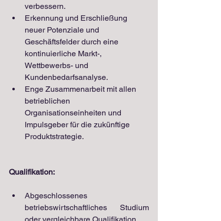
verbessern.
Erkennung und Erschließung 
neuer Potenziale und 
Geschäftsfelder durch eine 
kontinuierliche Markt-, 
Wettbewerbs- und 
Kundenbedarfsanalyse.
Enge Zusammenarbeit mit allen 
betrieblichen 
Organisationseinheiten und 
Impulsgeber für die zukünftige 
Produktstrategie.
Qualifikation:
Abgeschlos
senes 
betriebswirtschaftliches Studium 
oder vergleichbare Qualifikation