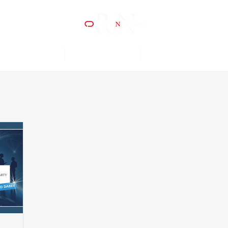
ER WIR SIND
WAS WIR TUN
KOOPERATIONEN