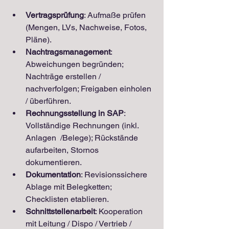
Vertragsprüfung
: Aufmaße prüfen 
(Mengen, LVs, Nachweise, Fotos, 
Pläne).
Nachtragsmanagement
: 
Abweichungen begründen; 
Nachträge erstellen / 
nachverfolgen; Freigaben einholen 
/ überführen.
Rechnungsstellung in SAP
: 
Vollständige Rechnungen (inkl. 
Anlagen  /Belege); Rückstände 
aufarbeiten, Stornos 
dokumentieren.
Dokumentation
: Revisionssichere 
Ablage mit Belegketten; 
Checklisten etablieren.
Schnittstellenarbeit
: Kooperation 
mit Leitung / Dispo / Vertrieb / 