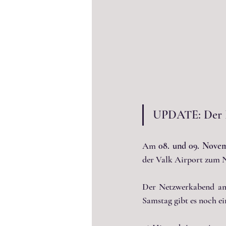
UPDATE: Der Ko
Am 
08. und 09. Nove
der Valk Airport zum 
Der Netzwerkabend am 
Samstag gibt es noch ei