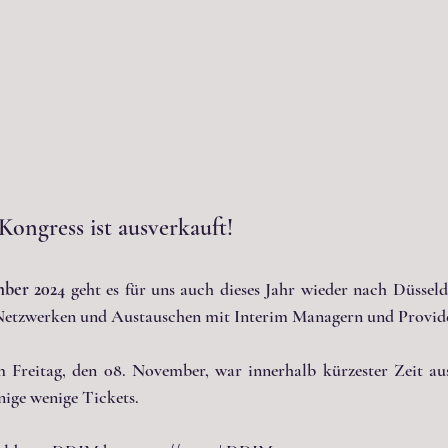
ngress ist ausverkauft! 
mber 2024
 geht es für uns auch dieses Jahr wieder nach Düsseld
Netzwerken und Austauschen mit Interim Managern und Provide
Freitag, den 08. November, war innerhalb kürzester Zeit ausv
nige wenige Tickets.